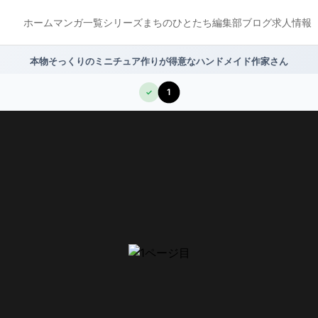
ホーム
マンガ一覧
シリーズ
まちのひとたち
編集部ブログ
求人情報
本物そっくりのミニチュア作りが得意なハンドメイド作家さん
1
✓