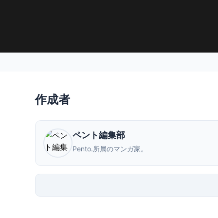
作成者
ペント編集部
Pento.所属のマンガ家。