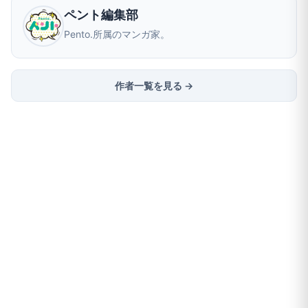
ペント編集部
Pento.所属のマンガ家。
作者一覧を見る →