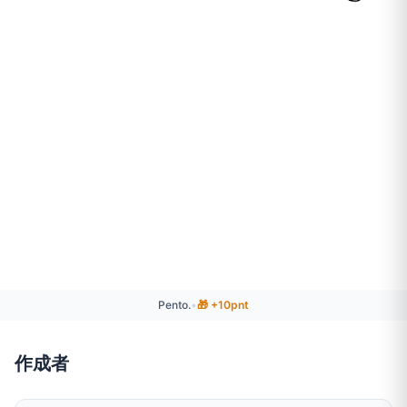
Pento.
•
🎁 +10pnt
作成者