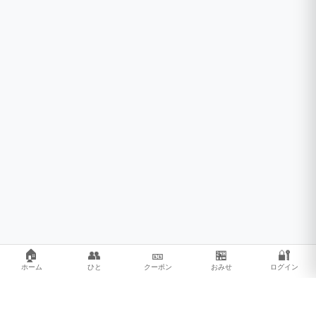
🏠
👥
🎫
🏪
🔐
ホーム
ひと
クーポン
おみせ
ログイン