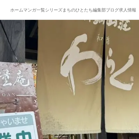
ホーム
マンガ一覧
シリーズ
まちのひとたち
編集部ブログ
求人情報