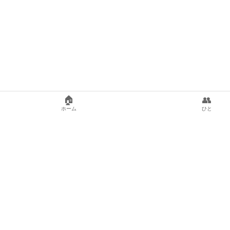
🏠
👥
ホーム
ひと