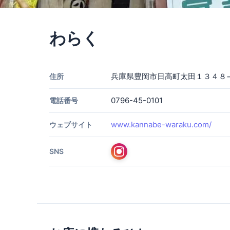
わらく
兵庫県豊岡市日高町太田１３４８
住所
0796-45-0101
電話番号
www.kannabe-waraku.com/
ウェブサイト
SNS